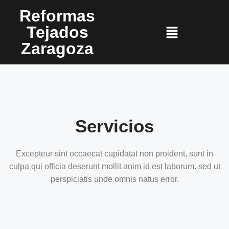
Reformas
Tejados
Zaragoza
Servicios
Excepteur sint occaecat cupidatat non proident, sunt in
culpa qui officia deserunt mollit anim id est laborum. sed ut
perspiciatis unde omnis natus error.