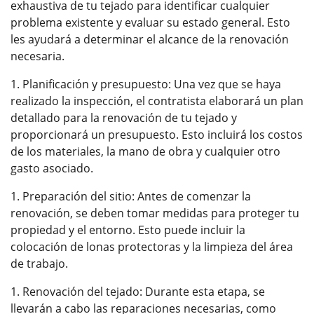
exhaustiva de tu tejado para identificar cualquier
problema existente y evaluar su estado general. Esto
les ayudará a determinar el alcance de la renovación
necesaria.
Planificación y presupuesto: Una vez que se haya
realizado la inspección, el contratista elaborará un plan
detallado para la renovación de tu tejado y
proporcionará un presupuesto. Esto incluirá los costos
de los materiales, la mano de obra y cualquier otro
gasto asociado.
Preparación del sitio: Antes de comenzar la
renovación, se deben tomar medidas para proteger tu
propiedad y el entorno. Esto puede incluir la
colocación de lonas protectoras y la limpieza del área
de trabajo.
Renovación del tejado: Durante esta etapa, se
llevarán a cabo las reparaciones necesarias, como