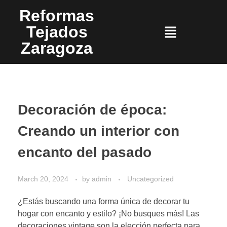
Reformas
Tejados
Zaragoza
Decoración de época:
Creando un interior con
encanto del pasado
March 20, 2024
by
admin
Uncategorized
¿Estás buscando una forma única de decorar tu
hogar con encanto y estilo? ¡No busques más! Las
decoraciones vintage son la elección perfecta para