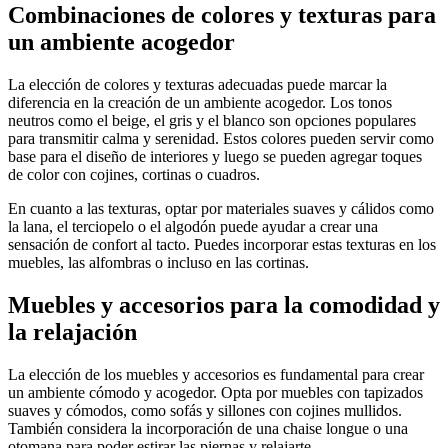
Combinaciones de colores y texturas para
un ambiente acogedor
La elección de colores y texturas adecuadas puede marcar la
diferencia en la creación de un ambiente acogedor. Los tonos
neutros como el beige, el gris y el blanco son opciones populares
para transmitir calma y serenidad. Estos colores pueden servir como
base para el diseño de interiores y luego se pueden agregar toques
de color con cojines, cortinas o cuadros.
En cuanto a las texturas, optar por materiales suaves y cálidos como
la lana, el terciopelo o el algodón puede ayudar a crear una
sensación de confort al tacto. Puedes incorporar estas texturas en los
muebles, las alfombras o incluso en las cortinas.
Muebles y accesorios para la comodidad y
la relajación
La elección de los muebles y accesorios es fundamental para crear
un ambiente cómodo y acogedor. Opta por muebles con tapizados
suaves y cómodos, como sofás y sillones con cojines mullidos.
También considera la incorporación de una chaise longue o una
otomana para poder estirar las piernas y relajarte.