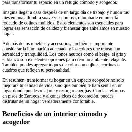
para transformar tu espacio en un refugio cómodo y acogedor.
Imagina llegar a casa después de un largo día de trabajo y hundir tus
pies en una alfombra suave y esponjosa, o tumbarte en un sofá
rodeado de cojines mullidos. Estos elementos son esenciales para
lograr esa sensación de calidez y bienestar que anhelamos en nuestro
hogar.
Además de los muebles y accesorios, también es importante
considerar la iluminación adecuada y los colores que transmitan
serenidad y tranquilidad. Los tonos neutros como el beige, el gris y
el blanco son excelentes opciones para crear un ambiente relajante.
También puedes agregar toques de color con cojines, cortinas o
cuadros que reflejen tu personalidad.
En resumen, transformar tu hogar en un espacio acogedor no solo
mejorará tu calidad de vida, sino que también te hará sentir en un
lugar donde puedes relajarte y recargar energías. Con las reformas
en pisos de Zaragoza y algunas ideas de decoración, puedes
disfrutar de un hogar verdaderamente confortable.
Beneficios de un interior cómodo y
acogedor