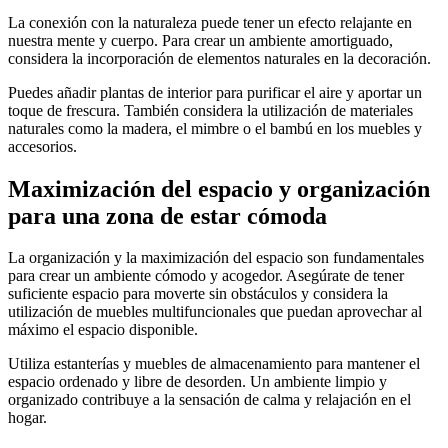
La conexión con la naturaleza puede tener un efecto relajante en
nuestra mente y cuerpo. Para crear un ambiente amortiguado,
considera la incorporación de elementos naturales en la decoración.
Puedes añadir plantas de interior para purificar el aire y aportar un
toque de frescura. También considera la utilización de materiales
naturales como la madera, el mimbre o el bambú en los muebles y
accesorios.
Maximización del espacio y organización
para una zona de estar cómoda
La organización y la maximización del espacio son fundamentales
para crear un ambiente cómodo y acogedor. Asegúrate de tener
suficiente espacio para moverte sin obstáculos y considera la
utilización de muebles multifuncionales que puedan aprovechar al
máximo el espacio disponible.
Utiliza estanterías y muebles de almacenamiento para mantener el
espacio ordenado y libre de desorden. Un ambiente limpio y
organizado contribuye a la sensación de calma y relajación en el
hogar.