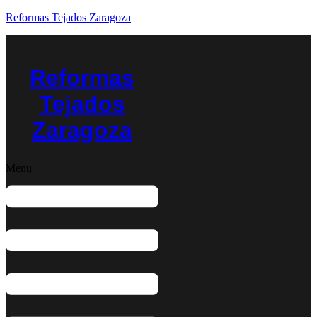
Reformas Tejados Zaragoza
Reformas
Tejados
Zaragoza
Menu