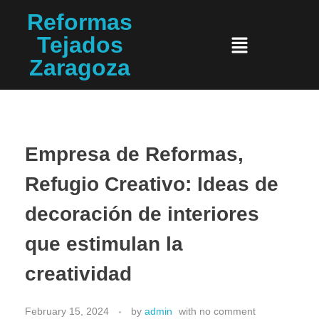
Reformas
Tejados
Zaragoza
Empresa de Reformas,
Refugio Creativo: Ideas de
decoración de interiores
que estimulan la
creatividad
February 15, 2024
by
admin
with
no comment