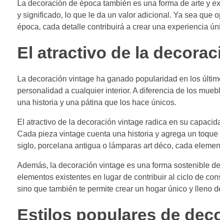
La decoración de época también es una forma de arte y expr
y significado, lo que le da un valor adicional. Ya sea que
época, cada detalle contribuirá a crear una experiencia ú
El atractivo de la decorac
La decoración vintage ha ganado popularidad en los últim
personalidad a cualquier interior. A diferencia de los mu
una historia y una pátina que los hace únicos.
El atractivo de la decoración vintage radica en su capaci
Cada pieza vintage cuenta una historia y agrega un toque
siglo, porcelana antigua o lámparas art déco, cada element
Además, la decoración vintage es una forma sostenible de 
elementos existentes en lugar de contribuir al ciclo de 
sino que también te permite crear un hogar único y lleno de
Estilos populares de dec