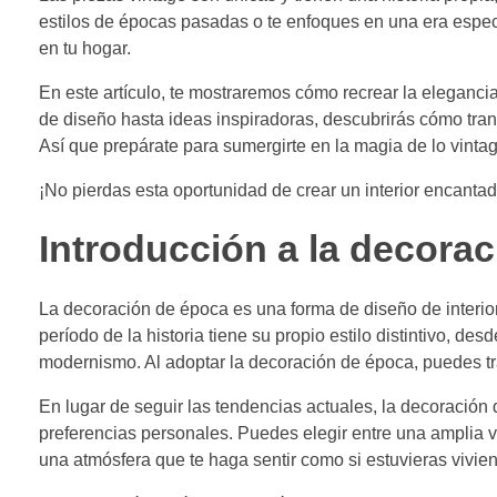
estilos de épocas pasadas o te enfoques en una era especí
en tu hogar.
En este artículo, te mostraremos cómo recrear la elegancia
de diseño hasta ideas inspiradoras, descubrirás cómo tr
Así que prepárate para sumergirte en la magia de lo vinta
¡No pierdas esta oportunidad de crear un interior encantado
Introducción a la decora
La decoración de época es una forma de diseño de interior
período de la historia tiene su propio estilo distintivo, des
modernismo. Al adoptar la decoración de época, puedes tra
En lugar de seguir las tendencias actuales, la decoración 
preferencias personales. Puedes elegir entre una amplia vari
una atmósfera que te haga sentir como si estuvieras vivie