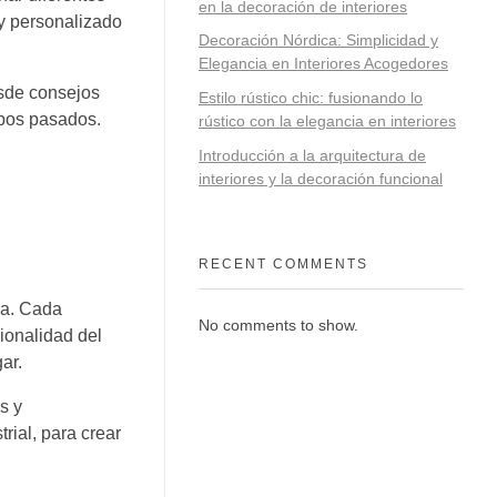
en la decoración de interiores
 y personalizado
Decoración Nórdica: Simplicidad y
Elegancia en Interiores Acogedores
esde consejos
Estilo rústico chic: fusionando lo
mpos pasados.
rústico con la elegancia en interiores
Introducción a la arquitectura de
interiores y la decoración funcional
RECENT COMMENTS
da. Cada
No comments to show.
cionalidad del
ar.
s y
rial, para crear