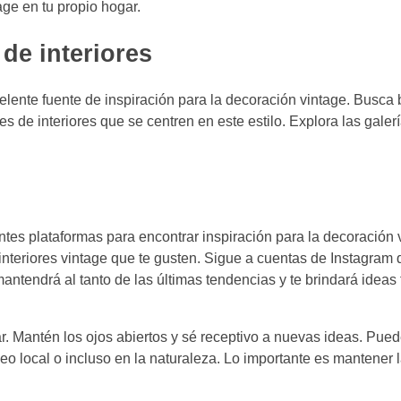
ge en tu propio hogar.
 de interiores
elente fuente de inspiración para la decoración vintage. Busca 
 de interiores que se centren en este estilo. Explora las galerí
tes plataformas para encontrar inspiración para la decoración 
nteriores vintage que te gusten. Sigue a cuentas de Instagram
antendrá al tanto de las últimas tendencias y te brindará ideas 
r. Mantén los ojos abiertos y sé receptivo a nuevas ideas. Pue
eo local o incluso en la naturaleza. Lo importante es mantener 