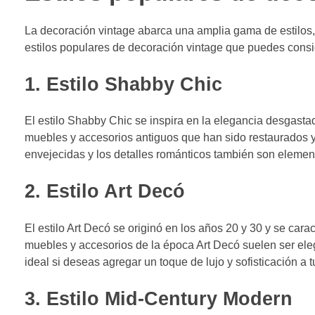
La decoración vintage abarca una amplia gama de estilos, 
estilos populares de decoración vintage que puedes conside
1. Estilo Shabby Chic
El estilo Shabby Chic se inspira en la elegancia desgastad
muebles y accesorios antiguos que han sido restaurados y p
envejecidas y los detalles románticos también son element
2. Estilo Art Decó
El estilo Art Decó se originó en los años 20 y 30 y se cara
muebles y accesorios de la época Art Decó suelen ser elega
ideal si deseas agregar un toque de lujo y sofisticación a tu
3. Estilo Mid-Century Modern