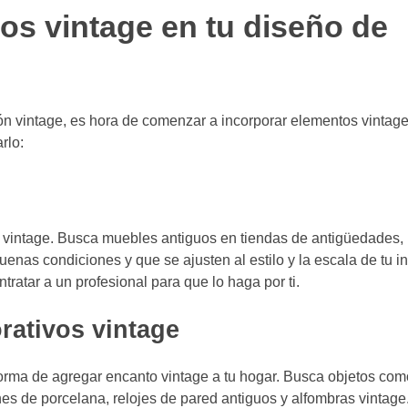
s vintage en tu diseño de
ón vintage, es hora de comenzar a incorporar elementos vintage
rlo:
n vintage. Busca muebles antiguos en tiendas de antigüedades
nas condiciones y que se ajusten al estilo y la escala de tu inte
ratar a un profesional para que lo haga por ti.
rativos vintage
forma de agregar encanto vintage a tu hogar. Busca objetos co
nes de porcelana, relojes de pared antiguos y alfombras vintage