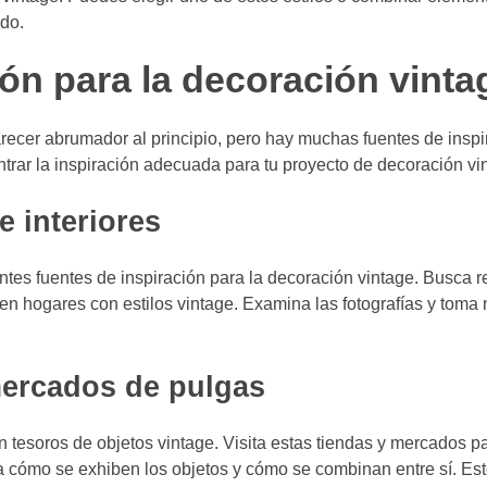
ado.
ón para la decoración vinta
recer abrumador al principio, pero hay muchas fuentes de inspi
trar la inspiración adecuada para tu proyecto de decoración vi
e interiores
entes fuentes de inspiración para la decoración vintage. Busca r
en hogares con estilos vintage. Examina las fotografías y toma 
mercados de pulgas
tesoros de objetos vintage. Visita estas tiendas y mercados pa
a cómo se exhiben los objetos y cómo se combinan entre sí. Est