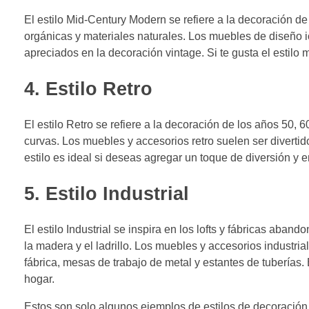
El estilo Mid-Century Modern se refiere a la decoración de
orgánicas y materiales naturales. Los muebles de diseño 
apreciados en la decoración vintage. Si te gusta el estilo m
4. Estilo Retro
El estilo Retro se refiere a la decoración de los años 50,
curvas. Los muebles y accesorios retro suelen ser divertido
estilo es ideal si deseas agregar un toque de diversión y en
5. Estilo Industrial
El estilo Industrial se inspira en los lofts y fábricas aba
la madera y el ladrillo. Los muebles y accesorios industr
fábrica, mesas de trabajo de metal y estantes de tuberías.
hogar.
Estos son solo algunos ejemplos de estilos de decoración