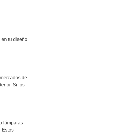
 en tu diseño
, mercados de
rior. Si los
mo lámparas
. Estos