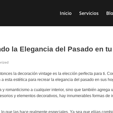
Inicio
Servicios
Bl
o la Elegancia del Pasado en tu 
rized
onces la decoración vintage es la elección perfecta para ti. Co
a esta estética para recrear la elegancia del pasado en sus ho
a y romanticismo a cualquier interior, sino que también agrega 
cesorios y elementos decorativos, hay innumerables formas de i
, lo que las hace realmente especiales. Ya sea que elijas combi