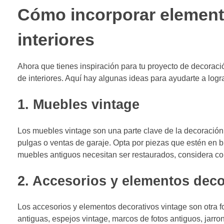
Cómo incorporar elemento
interiores
Ahora que tienes inspiración para tu proyecto de decoraci
de interiores. Aquí hay algunas ideas para ayudarte a logra
1. Muebles vintage
Los muebles vintage son una parte clave de la decoració
pulgas o ventas de garaje. Opta por piezas que estén en bue
muebles antiguos necesitan ser restaurados, considera cont
2. Accesorios y elementos deco
Los accesorios y elementos decorativos vintage son otra 
antiguas, espejos vintage, marcos de fotos antiguos, jarro