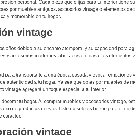
esión personal. Cada pieza que elijas para tu interior tiene su
 optes por muebles antiguos, accesorios vintage o elementos dec
nica y memorable en tu hogar.
ión vintage
os años debido a su encanto atemporal y su capacidad para agr
ebles y accesorios modernos fabricados en masa, los elementos v
dad para transportarte a una época pasada y evocar emociones 
 de autenticidad a tu hogar. Ya sea que optes por muebles de 
o vintage agregará un toque especial a tu interior.
decorar tu hogar. Al comprar muebles y accesorios vintage, est
consumo de productos nuevos. Esto no solo es bueno para el med
 carácter.
oración vintage