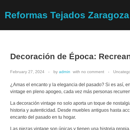
Reformas Tejados Zaragoza
Decoración de Época: Recreand
February 27, 2024
by
admin
with
no comment
Uncatego
¿Amas el encanto y la elegancia del pasado? Si es así, ent
vintage en pleno apogeo, cada vez más personas recurren 
La decoración vintage no solo aporta un toque de nostalgi
historia y autenticidad. Desde muebles antiguos hasta ac
encanto del pasado en tu hogar.
Las piezas vintage son únicas y tienen una historia propia