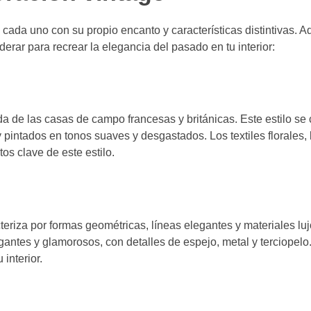
cada uno con su propio encanto y características distintivas. A
rar para recrear la elegancia del pasado en tu interior:
a de las casas de campo francesas y británicas. Este estilo se 
intados en tonos suaves y desgastados. Los textiles florales, 
os clave de este estilo.
cteriza por formas geométricas, líneas elegantes y materiales lu
ntes y glamorosos, con detalles de espejo, metal y terciopelo.
 interior.