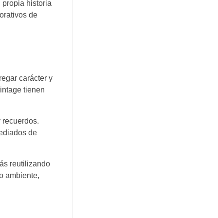
 propia historia
orativos de
egar carácter y
intage tienen
y recuerdos.
mediados de
ás reutilizando
io ambiente,